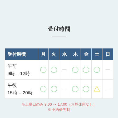
受付時間
受付時間
月
火
水
木
金
土
日
午前
9時 – 12時
午後
15時 – 20時
※土曜日のみ 9:00 〜 17:00（お昼休憩なし）
※予約優先制