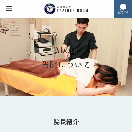
公式LINE
About
当院について
院長紹介